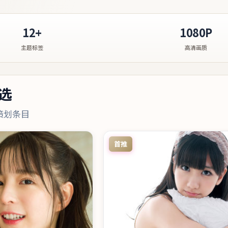
12+
1080P
主题标签
高清画质
选
策划条目
首推