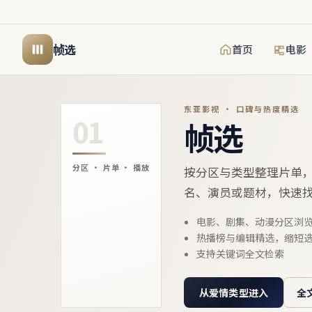
帧选
首页
电影
东亚影视 · 口碑与热度精选
01
帧选
分区 · 片单 · 播放
按分区与类型整理片单
名、演员或题材，快速
电影、剧集、动漫分区浏
热播榜与编辑精选，缩短
支持关键词全文检索
从爱情类型进入
全