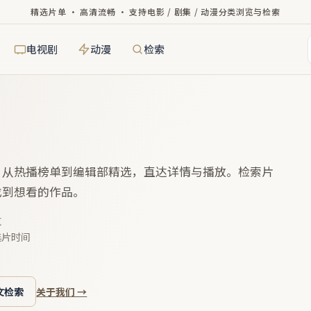
精选片单 · 高清流畅 · 支持电影 / 剧集 / 动漫分类浏览与检索
电视剧
动漫
检索
，从热播榜单到编辑部精选，直达详情与播放。检索片
找到想看的作品。
览
选片时间
文检索
关于我们 →