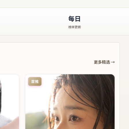
每日
榜单更新
更多精选 →
首推