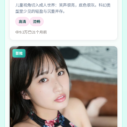
儿童视角切入成人世界：笑声很亮，底色很灰。科幻类
型里少见的轻盈与沉重并存。
高清
流畅
9.2万
21个月前
首推