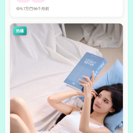
9.7万
96个月前
热播