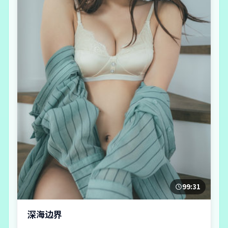
99:31
深海边界