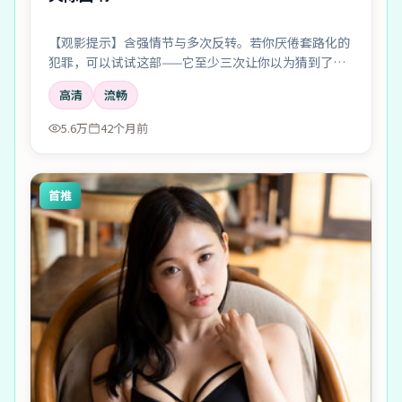
【观影提示】含强情节与多次反转。若你厌倦套路化的
犯罪，可以试试这部——它至少三次让你以为猜到了真
相。
高清
流畅
5.6万
42个月前
首推