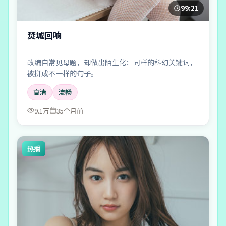
99:21
焚城回响
改编自常见母题，却做出陌生化：同样的科幻关键词，
被拼成不一样的句子。
高清
流畅
9.1万
35个月前
热播