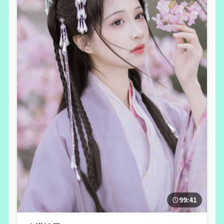
99:41