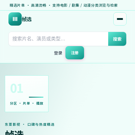
精选片单 · 高清流畅 · 支持电影 / 剧集 / 动漫分类浏览与检索
帧选
打开菜
搜索
登录
注册
01
分区 · 片单 · 播放
东亚影视 · 口碑与热度精选
帧选