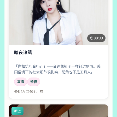
99:33
暗夜追缉
「你相信巧合吗？」——台词像钉子一样钉进剧情。美
国语境下的社会细节很扎实，配角也不是工具人。
高清
流畅
8.4万
40个月前
新上