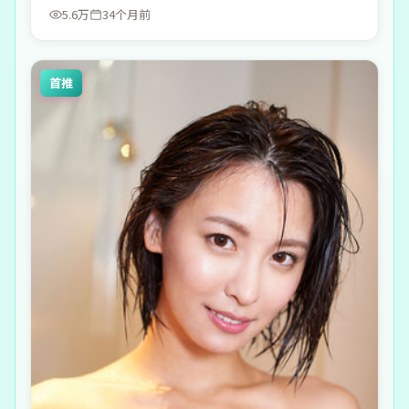
5.6万
34个月前
首推