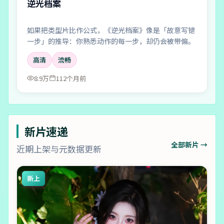
逆光档案
如果把类型片比作公式，《逆光档案》像是「故意写错
一步」的推导：你熟悉动作的每一步，却仍会被带偏。
高清
流畅
8.9万
112个月前
新片速递
全部新片 →
近期上架与元数据更新
新上