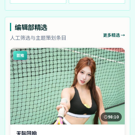
编辑部精选
更多精选 →
人工筛选与主题策划条目
首推
98:10
天际回响